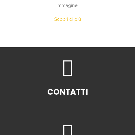
immagine.
Scopri di più
CONTATTI
CONTATTACI SUBITO