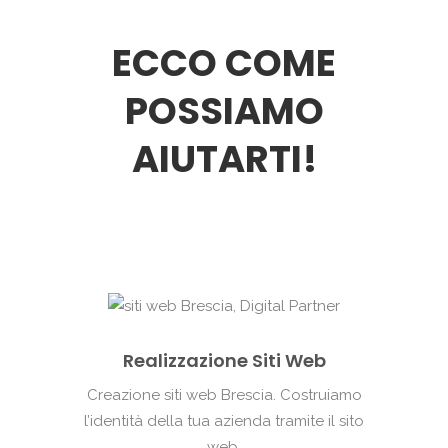
ECCO COME
POSSIAMO
AIUTARTI!
Realizzazione Siti Web
Creazione siti web Brescia. Costruiamo
l’identità della tua azienda tramite il sito
web.