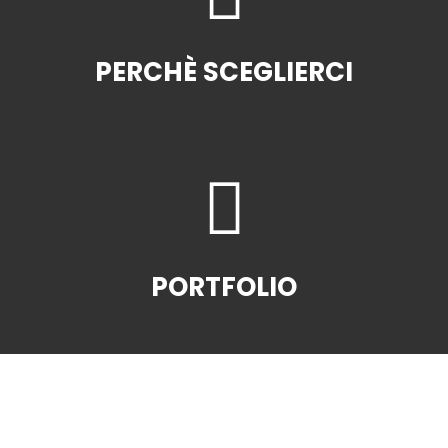
PERCHÈ SCEGLIERCI
IL NOSTRO METODO
PORTFOLIO
I NOSTRI LAVORI