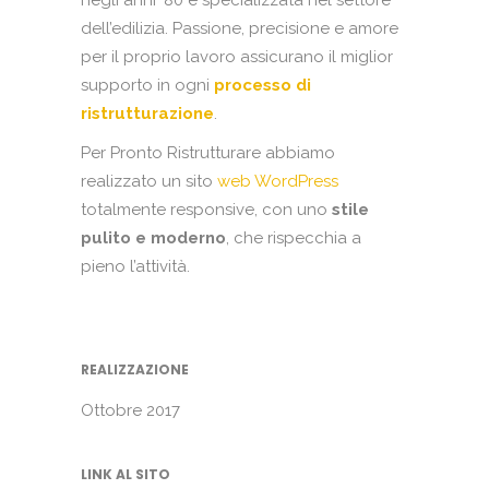
negli anni ’80 e specializzata nel settore
dell’edilizia. Passione, precisione e amore
per il proprio lavoro assicurano il miglior
supporto in ogni
processo di
ristrutturazione
.
Per Pronto Ristrutturare abbiamo
realizzato un sito
web WordPress
totalmente responsive, con uno
stile
pulito e moderno
, che rispecchia a
pieno l’attività.
REALIZZAZIONE
Ottobre 2017
LINK AL SITO