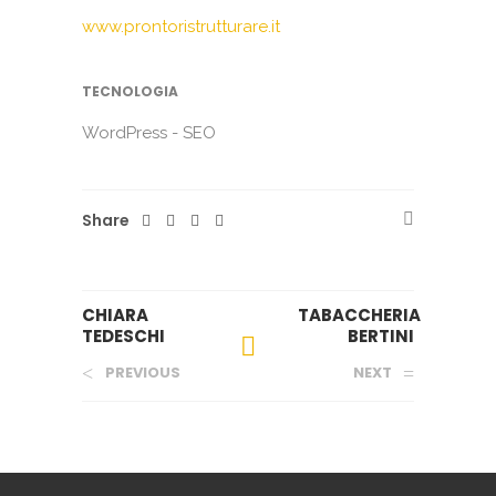
www.prontoristrutturare.it
TECNOLOGIA
WordPress - SEO
Share
CHIARA
TABACCHERIA
TEDESCHI
BERTINI
PREVIOUS
NEXT