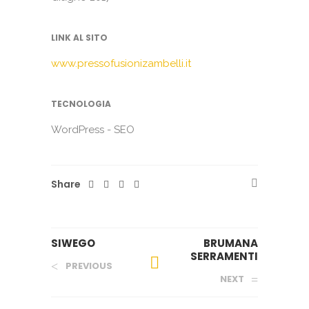
LINK AL SITO
www.pressofusionizambelli.it
TECNOLOGIA
WordPress - SEO
Share
SIWEGO
BRUMANA
SERRAMENTI
PREVIOUS
NEXT