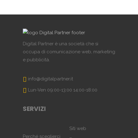
Digital Partner è una società che si
occupa di comunicazione web, marketing
e pubblicità.
info@digitalpartner.it
Lun-Ven 09:00-13:00 14:00-18:00
SERVIZI
Siti web
Perché sceglierci