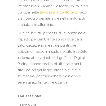
Pressofusioni Zambelli. Da oltre trent’anni
Pressofusioni Zambelli è leader in Italia ed
Europa nelle
lavorazioni conto terzi
nello
stampaggio dei metalli e nella finitura di
manufatti in alluminio.
Qualità in tutti i processi di lavorazione e
rispetto per l’ambiente sono i due capi
saldi dell’azienda, e i due punti che
abbiamo messo in risalto nel sito EasySite,
insieme ai servizi offerti. I grafici di Digital
Partner hanno scelto di utilizzare per il
sito i colori del logo: l’arancio e le sue
sfumature, per trasmettere passione e
serenità all’utente che guarda.
REALIZZAZIONE
Giugno 2017