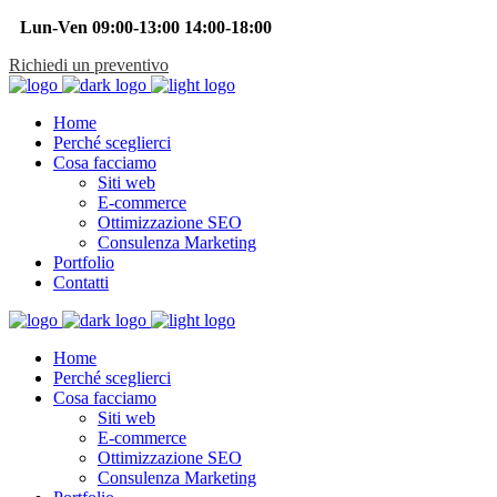
Lun-Ven 09:00-13:00 14:00-18:00
Richiedi un preventivo
Home
Perché sceglierci
Cosa facciamo
Siti web
E-commerce
Ottimizzazione SEO
Consulenza Marketing
Portfolio
Contatti
Home
Perché sceglierci
Cosa facciamo
Siti web
E-commerce
Ottimizzazione SEO
Consulenza Marketing