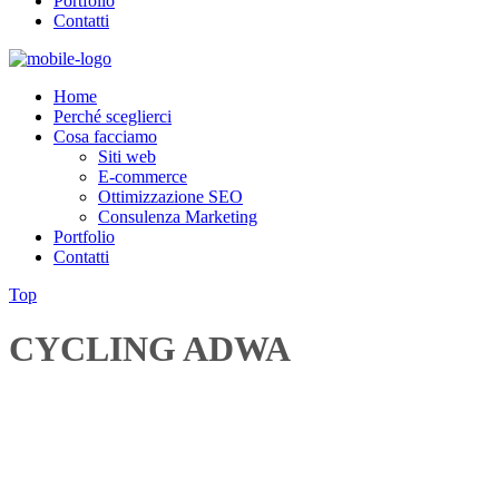
Portfolio
Contatti
Home
Perché sceglierci
Cosa facciamo
Siti web
E-commerce
Ottimizzazione SEO
Consulenza Marketing
Portfolio
Contatti
Top
CYCLING ADWA