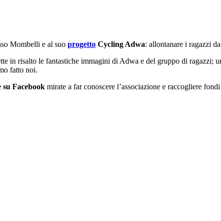
maso Mombelli e al suo
progetto
Cycling Adwa
: allontanare i ragazzi d
e in risalto le fantastiche immagini di Adwa e del gruppo di ragazzi; un 
mo fatto noi.
e su Facebook
mirate a far conoscere l’associazione e raccogliere fondi