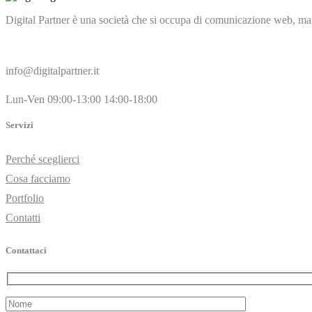
Digital Partner è una società che si occupa di comunicazione web, mar
info@digitalpartner.it
Lun-Ven 09:00-13:00 14:00-18:00
Servizi
Perché sceglierci
Cosa facciamo
Portfolio
Contatti
Contattaci