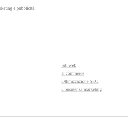
keting e pubblicità.
Siti web
E-commerce
Ottimizzazione SEO
Consulenza marketing