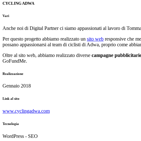
CYCLING ADWA
Vari
Anche noi di Digital Partner ci siamo appassionati al lavoro di Tom
Per questo progetto abbiamo realizzato un
sito web
responsive che mett
possano appassionarsi al team di ciclisti di Adwa, proprio come abbia
Oltre al sito web, abbiamo realizzato diverse
campagne pubblicitari
GoFundMe.
Realizzazione
Gennaio 2018
Link al sito
www.cyclingadwa.com
Tecnologia
WordPress - SEO